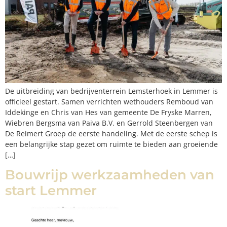
De uitbreiding van bedrijventerrein Lemsterhoek in Lemmer is
officieel gestart. Samen verrichten wethouders Remboud van
Iddekinge en Chris van Hes van gemeente De Fryske Marren,
Wiebren Bergsma van Paiva B.V. en Gerrold Steenbergen van
De Reimert Groep de eerste handeling. Met de eerste schep is
een belangrijke stap gezet om ruimte te bieden aan groeiende
[…]
Bouwrijp werkzaamheden van
start Lemmer