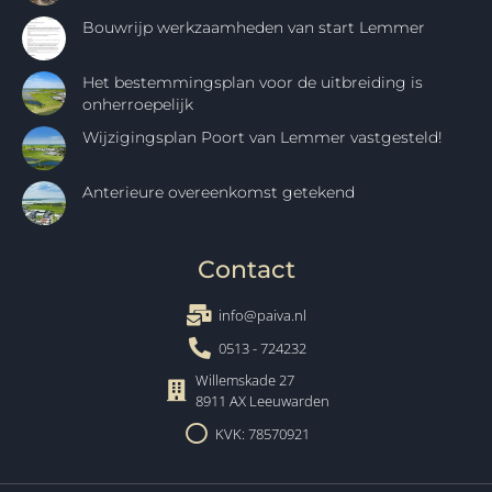
Bouwrijp werkzaamheden van start Lemmer
Het bestemmingsplan voor de uitbreiding is
onherroepelijk
Wijzigingsplan Poort van Lemmer vastgesteld!
Anterieure overeenkomst getekend
Contact
info@paiva.nl
0513 - 724232
Willemskade 27
8911 AX Leeuwarden
KVK: 78570921