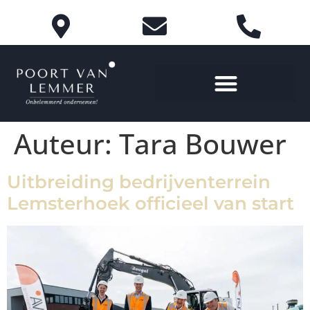
Auteur:
Tara Bouwer
Uitbreiding bedrijventerrein
Lemsterhoek officieel van start