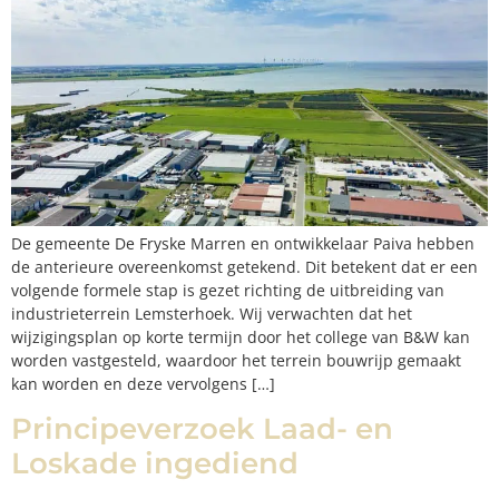
De gemeente De Fryske Marren en ontwikkelaar Paiva hebben
de anterieure overeenkomst getekend. Dit betekent dat er een
volgende formele stap is gezet richting de uitbreiding van
industrieterrein Lemsterhoek. Wij verwachten dat het
wijzigingsplan op korte termijn door het college van B&W kan
worden vastgesteld, waardoor het terrein bouwrijp gemaakt
kan worden en deze vervolgens […]
Principeverzoek Laad- en
Loskade ingediend